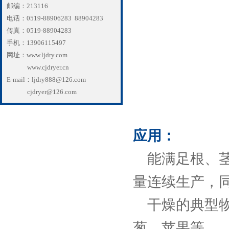
邮编：213116
电话：0519-88906283 88904283
传真：0519-88904283
手机：13906115497
网址：www.ljdry.com
www.cjdryer.cn
E-mail：ljdry888@126.com
cjdryer@126.com
应用：
能满足根、茎
量连续生产，
干燥的典型物
葱、苹果等。