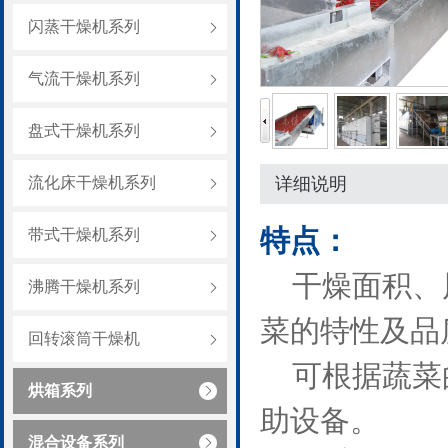
闪蒸干燥机系列
气流干燥机系列
盘式干燥机系列
流化床干燥机系列
详细说明
特点：
带式干燥机系列
干燥面积、风
沸腾干燥机系列
菜的特性及
回转滚筒干燥机
可根据蔬菜的
烘箱系列
助设备。
混合设备系列